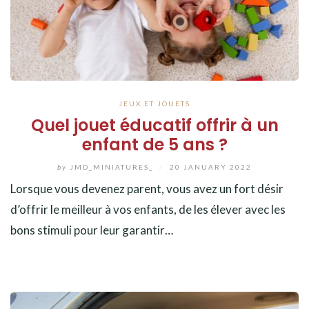
JEUX ET JOUETS
Quel jouet éducatif offrir à un
enfant de 5 ans ?
by
JMD_MINIATURES_
/
20 JANUARY 2022
Lorsque vous devenez parent, vous avez un fort désir
d’offrir le meilleur à vos enfants, de les élever avec les
bons stimuli pour leur garantir…