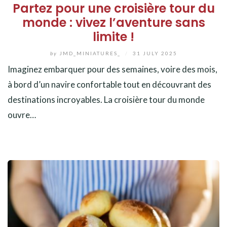
Partez pour une croisière tour du
monde : vivez l’aventure sans
limite !
by
JMD_MINIATURES_
/
31 JULY 2025
Imaginez embarquer pour des semaines, voire des mois,
à bord d’un navire confortable tout en découvrant des
destinations incroyables. La croisière tour du monde
ouvre…