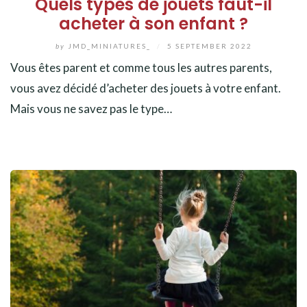
Quels types de jouets faut-il
acheter à son enfant ?
by
JMD_MINIATURES_
/
5 SEPTEMBER 2022
Vous êtes parent et comme tous les autres parents,
vous avez décidé d’acheter des jouets à votre enfant.
Mais vous ne savez pas le type…