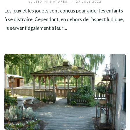
by
JMD_MINIATURES_
/
27 JULY 2022
Les jeux et les jouets sont conçus pour aider les enfants
à se distraire. Cependant, en dehors de l’aspect ludique,
ils servent également à leur…