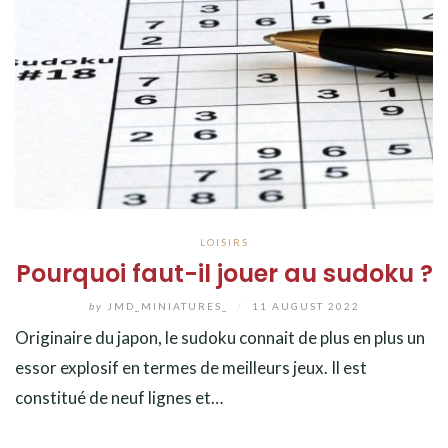
LOISIRS
Pourquoi faut-il jouer au sudoku ?
by
JMD_MINIATURES_
/
11 AUGUST 2022
Originaire du japon, le sudoku connait de plus en plus un
essor explosif en termes de meilleurs jeux. Il est
constitué de neuf lignes et…