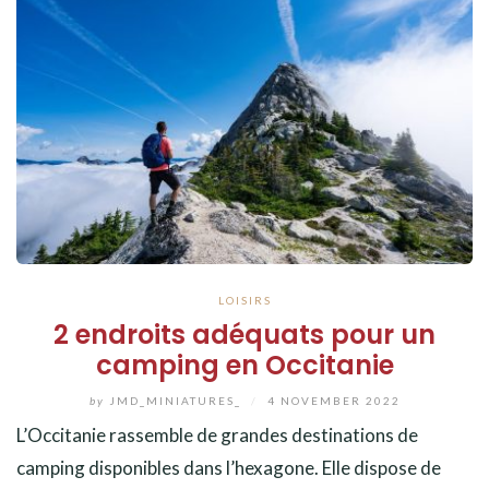
LOISIRS
2 endroits adéquats pour un
camping en Occitanie
by
JMD_MINIATURES_
/
4 NOVEMBER 2022
L’Occitanie rassemble de grandes destinations de
camping disponibles dans l’hexagone. Elle dispose de