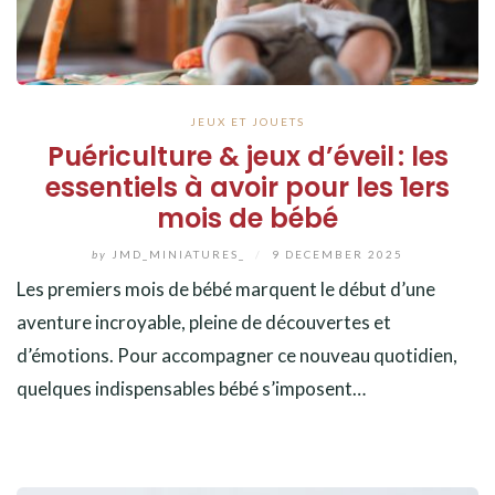
JEUX ET JOUETS
Puériculture & jeux d’éveil : les
essentiels à avoir pour les 1ers
mois de bébé
by
JMD_MINIATURES_
/
9 DECEMBER 2025
Les premiers mois de bébé marquent le début d’une
aventure incroyable, pleine de découvertes et
d’émotions. Pour accompagner ce nouveau quotidien,
quelques indispensables bébé s’imposent…