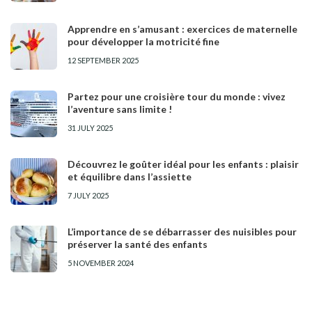
Apprendre en s’amusant : exercices de maternelle
pour développer la motricité fine
12 SEPTEMBER 2025
Partez pour une croisière tour du monde : vivez
l’aventure sans limite !
31 JULY 2025
Découvrez le goûter idéal pour les enfants : plaisir
et équilibre dans l’assiette
7 JULY 2025
L’importance de se débarrasser des nuisibles pour
préserver la santé des enfants
5 NOVEMBER 2024