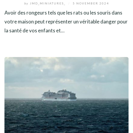
by
JMD_MINIATURES_
/
5 NOVEMBER 2024
Avoir des rongeurs tels que les rats ou les souris dans
votre maison peut représenter un véritable danger pour
la santé de vos enfants et…