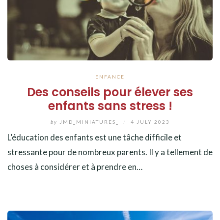
ENFANCE
Des conseils pour élever ses
enfants sans stress !
by
JMD_MINIATURES_
/
4 JULY 2023
L’éducation des enfants est une tâche difficile et
stressante pour de nombreux parents. Il y a tellement de
choses à considérer et à prendre en…