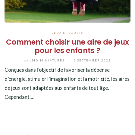
JEUX ET JOUETS
Comment choisir une aire de jeux
pour les enfants ?
by
JMD_MINIATURES_
/
5 SEPTEMBER 2022
Conçues dans l’objectif de favoriser la dépense
d’énergie, stimuler l’imagination et la motricité, les aires
de jeux sont adaptées aux enfants de tout âge.
Cependant,…