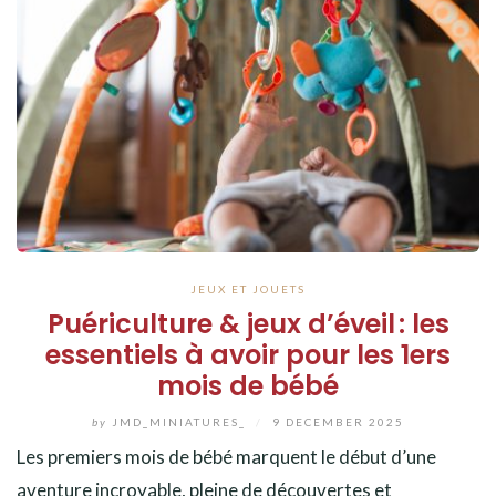
JEUX ET JOUETS
Puériculture & jeux d’éveil : les
essentiels à avoir pour les 1ers
mois de bébé
by
JMD_MINIATURES_
/
9 DECEMBER 2025
Les premiers mois de bébé marquent le début d’une
aventure incroyable, pleine de découvertes et