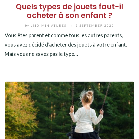
Quels types de jouets faut-il
acheter à son enfant ?
by
JMD_MINIATURES_
/
5 SEPTEMBER 2022
Vous êtes parent et comme tous les autres parents,
vous avez décidé d’acheter des jouets à votre enfant.
Mais vous ne savez pas le type…