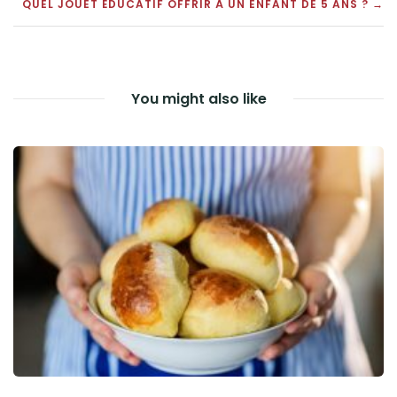
POST
QUEL JOUET ÉDUCATIF OFFRIR À UN ENFANT DE 5 ANS ? →
NAVIGATION
You might also like